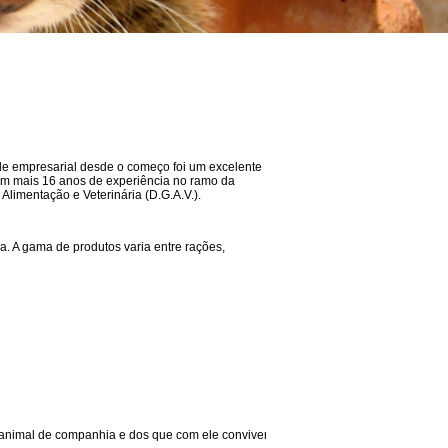
ade empresarial desde o começo foi um excelente
com mais 16 anos de experiência no ramo da
Alimentação e Veterinária (D.G.A.V.).
ma. A gama de produtos varia entre rações,
al de companhia e dos que com ele convivem