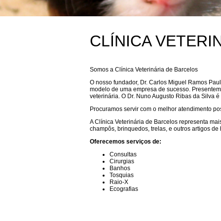
CLÍNICA VETERI
Somos a Clínica Veterinária de Barcelos
O nosso fundador, Dr. Carlos Miguel Ramos Paulo
modelo de uma empresa de sucesso. Presentemente
veterinária. O Dr. Nuno Augusto Ribas da Silva é
Procuramos servir com o melhor atendimento pos
A Clínica Veterinária de Barcelos representa mais
champôs, brinquedos, trelas, e outros artigos d
Oferecemos serviços de:
Consultas
Cirurgias
Banhos
Tosquias
Raio-X
Ecografias